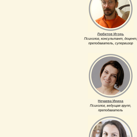
Любитов Игорь
Психолог, консультант, доцент
преподаватель, супервизор
Нечаева Ирина
Психолог, ведущая групп,
преподаватель