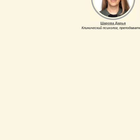
Шарова Дарья
Клинический психолог, преподават