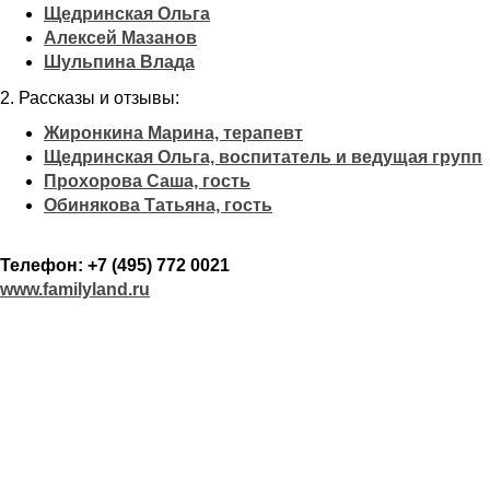
Щедринская Ольга
Алексей Мазанов
Шульпина Влада
2. Рассказы и отзывы:
Жиронкина Марина, терапевт
Щедринская Ольга, воспитатель и ведущая групп
Прохорова Саша, гость
Обинякова Татьяна, гость
Телефон: +7 (495) 772 0021
www.familyland.ru