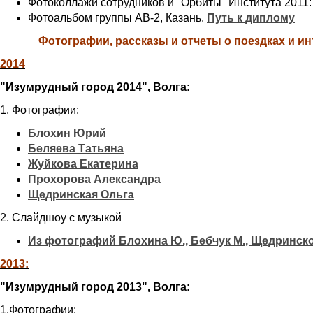
Фотоколлажи сотрудников и "Орбиты" Института 2011
Фотоальбом группы АВ-2, Казань.
Путь к диплому
Фотографии, рассказы и отчеты о поездках и ин
2014
"Изумрудный город 2014", Волга:
1. Фотографии:
Блохин Юрий
Беляева Татьяна
Жуйкова Екатерина
Прохорова Александра
Щедринская Ольга
2. Слайдшоу с музыкой
Из фотографий Блохина Ю., Бебчук М., Щедринско
2013:
"Изумрудный город 2013", Волга:
1.Фотографии: