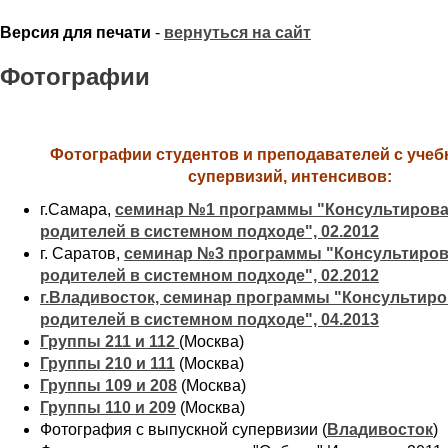
Версия для печати
-
вернуться на сайт
Фотографии
Фотографии студентов и преподавателей с учеб
супервизий, интенсивов:
г.Самара,
семинар №1 программы "Консультирова
родителей в системном подходе", 02.2012
г. Саратов,
семинар №3 программы "Консультиров
родителей в системном подходе", 02.2012
г.Владивосток, семинар программы "Консультиро
родителей в системном подходе", 04.2013
Группы 211 и 112
(Москва)
Группы 210 и 111
(Москва)
Группы 109 и 208
(Москва)
Группы 110 и 209
(Москва)
Фотография с выпускной супервизии (
Владивосток
)