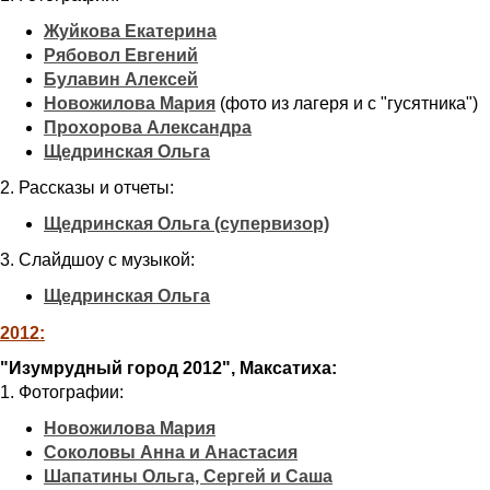
Жуйкова Екатерина
Рябовол Евгений
Булавин Алексей
Новожилова Мария
(фото из лагеря и с "гусятника")
Прохорова Александра
Щедринская Ольга
2. Рассказы и отчеты:
Щедринская Ольга (супервизор)
3. Слайдшоу с музыкой:
Щедринская Ольга
2012:
"Изумрудный город 2012", Максатиха:
1. Фотографии:
Новожилова Мария
Соколовы Анна и Анастасия
Шапатины Ольга, Сергей и Саша