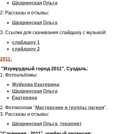
Щедринская Ольга
2. Рассказы и отзывы:
Щедринская Ольга
3. Ссылки для скачивания слайдшоу с музыкой:
слайдшоу 1
слайдшоу 2
2011:
"Изумрудный город 2011", Суздаль:
1. Фотоальбомы:
Жуйкова Екатерина
Щедринская Ольга
Екатерина
2. Фотоколлаж "
".
Мастерские и группы лагеря
3. Рассказы и отзывы:
Щедринская Ольга, терапевт
"Словения - 2011" учебный интенсив: