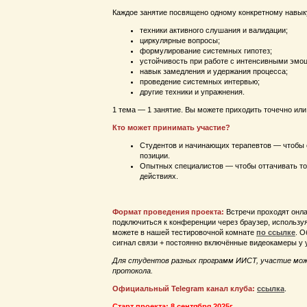
Каждое занятие посвящено одному конкретному навык
техники активного слушания и валидации;
циркулярные вопросы;
формулирование системных гипотез;
устойчивость при работе с интенсивными эмо
навык замедления и удержания процесса;
проведение системных интервью;
другие техники и упражнения.
1 тема — 1 занятие. Вы можете приходить точечно или
Кто может принимать участие?
Студентов и начинающих терапевтов — чтобы о
позиции.
Опытных специалистов — чтобы оттачивать то
действиях.
Формат проведения проекта:
Встречи проходят онл
подключиться к конференции через браузер, использ
можете в нашей тестировочной комнате
по ссылке
. О
сигнал связи + постоянно включённые видеокамеры у 
Для студентов разных программ ИИСТ, участие мож
протокола.
Официальный Telegram канал клуба:
ссылка
.
Старт проекта: 8 сентября 2025г.