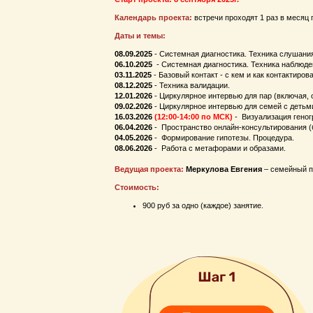
Календарь проекта:
встречи проходят 1 раз в месяц 
Даты и темы:
08.09.2025
- Системная диагностика. Техника слушани
06.10.2025
- Системная диагностика. Техника наблюде
03.11.2025
- Базовый контакт - с кем и как контактиров
08.12.2025
- Техника валидации.
12.01.2026
- Циркулярное интервью для пар (включая, 
09.02.2026
- Циркулярное интервью для семей с детьм
16.03.2026
(12:00-14:00 по МСК)
- Визуализация гено
06.04.2026
- Пространство онлайн-консультирования (бе
04.05.2026
- Формирование гипотезы. Процедура.
08.06.2026
- Работа с метафорами и образами.
Ведущая проекта:
Меркулова Евгения
– семейный п
Стоимость:
900 руб за одно (каждое) занятие.