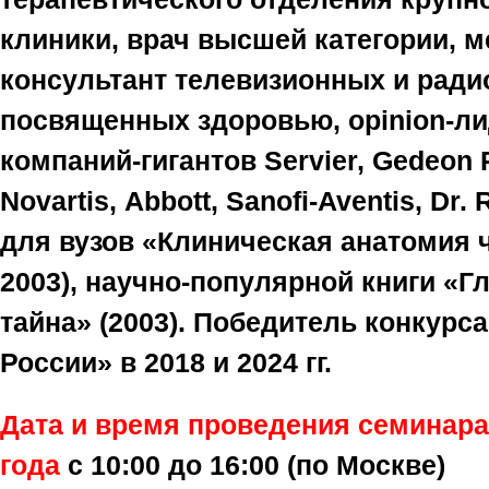
клиники, врач высшей категории, 
консультант телевизионных и ради
посвященных здоровью, оpinion-л
компаний-гигантов Servier, Gedeon R
Novartis, Abbott, Sanofi-Aventis, Dr
для вузов «Клиническая анатомия ч
2003), научно-популярной книги «Г
тайна» (2003). Победитель конкурс
России» в 2018 и 2024 гг.
Дата и время проведения семинара
года
с 10
:00 до 16:00 (по Москве)