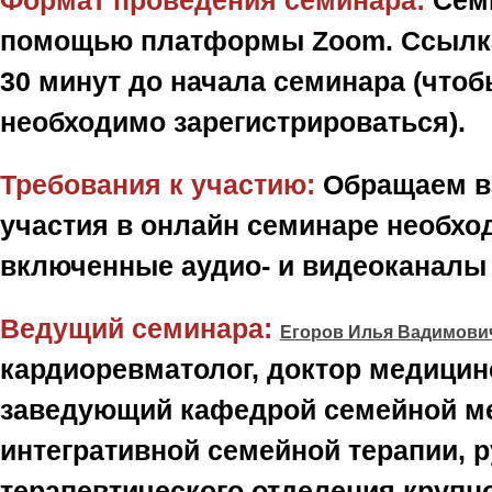
Формат проведения семинара:
Cеми
помощью платформы Zoom. Ссылка 
30 минут до начала семинара (что
необходимо зарегистрироваться).
Требования к участию:
Обращаем ва
участия в онлайн семинаре необхо
включенные аудио- и видеоканалы 
Ведущий семинара:
Е
горов Илья Вадимов
кардиоревматолог, доктор медицин
заведующий кафедрой семейной м
интегративной семейной терапии, 
терапевтического отделения крупн