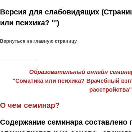
Версия для слабовидящих (Страни
или психика? "')
Вернуться на главную страницу
______________
Образовательный онлайн семина
"Соматика или психика?
Врачебный взг
расстройства"
О чем семинар?
Содержание семинара составлено 