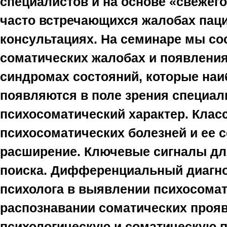
специалистов и на основе «свежег
часто встречающихся жалобах паци
консультациях. На семинаре мы со
соматических жалобах и появления
синдромах состояний, которые наи
появляются в поле зрения специал
психосоматический характер. Клас
психосоматических болезней и ее 
расширение. Ключевые сигналы дл
поиска. Дифференциальный диагноз
психолога в выявлении психосома
распознавании соматических проя
психологическую и соматическую 