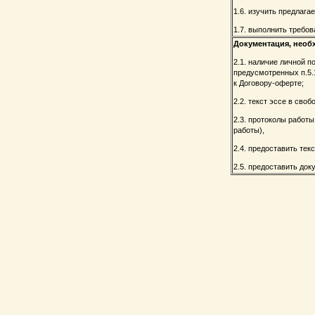
1.6. изучить предлага
1.7. выполнить требов
Документация, необ
2.1. наличие личной 
предусмотренных п.5.
к Договору-оферте;
2.2. текст эссе в св
2.3. протоколы работ
работы),
2.4. предоставить тек
2.5. предоставить до