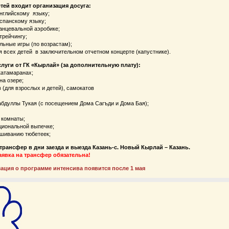
тей входит организация досуга:
английскому языку;
испанскому языку;
танцевальной аэробике;
стрейчингу;
льные игры (по возрастам);
я всех детей в заключительном отчетном концерте (капустнике).
уги от ГК «Кырлай» (за дополнительную плату):
 катамаранах;
на озере;
 (для взрослых и детей), самокатов
абдуллы Тукая (с посещением Дома Сагъди и Дома Бая);
 комнаты;
ациональной выпечке;
ышиванию тюбетеек;
трансфер в дни заезда и выезда Казань-с. Новый Кырлай – Казань.
явка на трансфер обязательна!
ция о программе интенсива появится после 1 мая